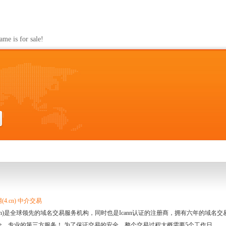
s for sale!
4.cn) 中介交易
.cn)是全球领先的域名交易服务机构，同时也是Icann认证的注册商，拥有六年的域
全、专业的第三方服务！ 为了保证交易的安全，整个交易过程大概需要5个工作日。