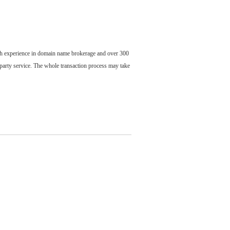
ch experience in domain name brokerage and over 300
party service. The whole transaction process may take